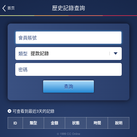
歷史記錄查詢
首页
會員賬號
類型
密碼
查詢
可查看到最近3天的記錄
ID
類型
金額
狀態
時間
說明
© 1999 CC Online