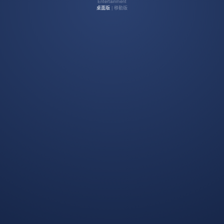
Entertainment
桌面版
| 移動版