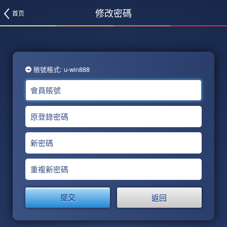
修改密碼
首页
賬號格式: u-win888
會員賬號
原登錄密碼
新密碼
重複新密碼
返回